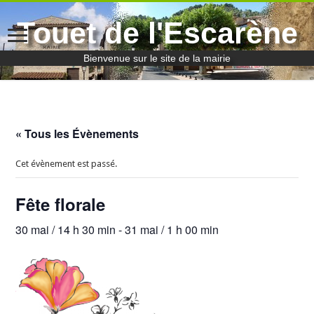
Touet de l'Escarène
Bienvenue sur le site de la mairie
« Tous les Évènements
Cet évènement est passé.
Fête florale
30 mai / 14 h 30 min
-
31 mai / 1 h 00 min