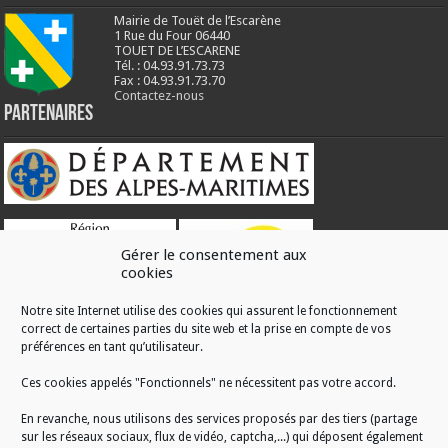
Mairie de Touët de l’Escarène
1 Rue du Four 06440
TOUET DE L’ESCARENE
Tél. : 04.93.91.73.73
Fax : 04.93.91.73.70
Contactez-nous
Partenaires
Gérer le consentement aux
cookies
Notre site Internet utilise des cookies qui assurent le fonctionnement
correct de certaines parties du site web et la prise en compte de vos
RÉALISATION
préférences en tant qu’utilisateur.
Ces cookies appelés "Fonctionnels" ne nécessitent pas votre accord.
En revanche, nous utilisons des services proposés par des tiers (partage
sur les réseaux sociaux, flux de vidéo, captcha,...) qui déposent également