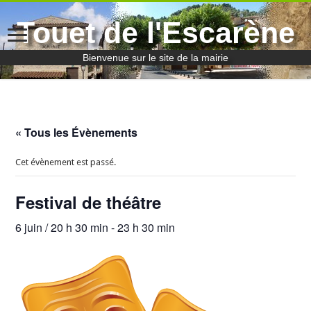
Touet de l'Escarène
Bienvenue sur le site de la mairie
« Tous les Évènements
Cet évènement est passé.
Festival de théâtre
6 juin / 20 h 30 min
-
23 h 30 min