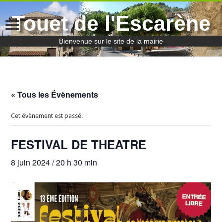
Touet de l'Escarène
Bienvenue sur le site de la mairie
« Tous les Évènements
Cet évènement est passé.
FESTIVAL DE THEATRE
8 juin 2024 / 20 h 30 min