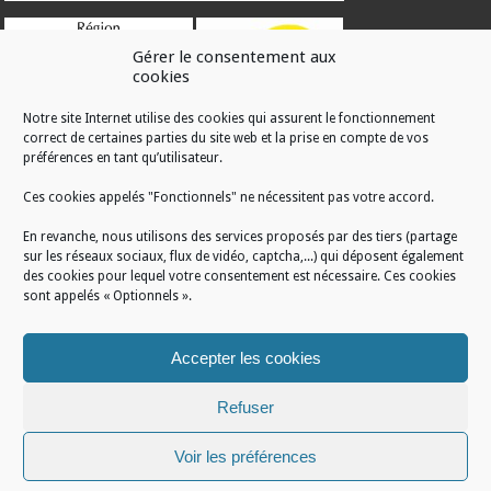
Gérer le consentement aux
cookies
Notre site Internet utilise des cookies qui assurent le fonctionnement
correct de certaines parties du site web et la prise en compte de vos
RÉALISATION
préférences en tant qu’utilisateur.
Ces cookies appelés "Fonctionnels" ne nécessitent pas votre accord.
En revanche, nous utilisons des services proposés par des tiers (partage
sur les réseaux sociaux, flux de vidéo, captcha,...) qui déposent également
des cookies pour lequel votre consentement est nécessaire. Ces cookies
sont appelés « Optionnels ».
Accepter les cookies
Refuser
Voir les préférences
Mentions légales
/
Plan du site
/
Politique de cookies
/
Conditions générales