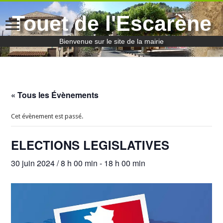
Touet de l'Escarène
Bienvenue sur le site de la mairie
« Tous les Évènements
Cet évènement est passé.
ELECTIONS LEGISLATIVES
30 juin 2024 / 8 h 00 min
-
18 h 00 min