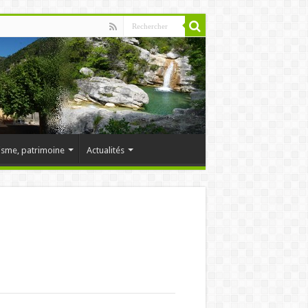
isme, patrimoine
Actualités