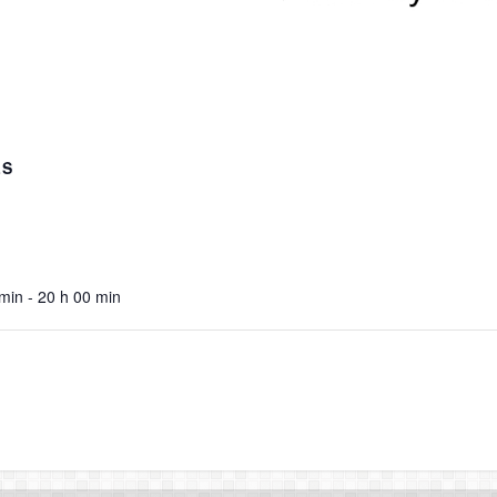
LS
min - 20 h 00 min