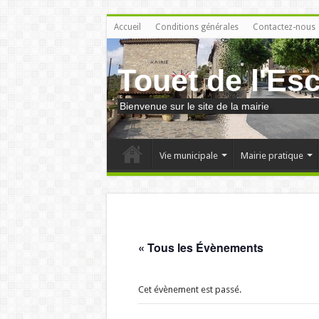
Accueil
Conditions générales
Contactez-nous
Touet de l'Es
Bienvenue sur le site de la mairie
Vie municipale
Mairie pratique
« Tous les Évènements
Cet évènement est passé.