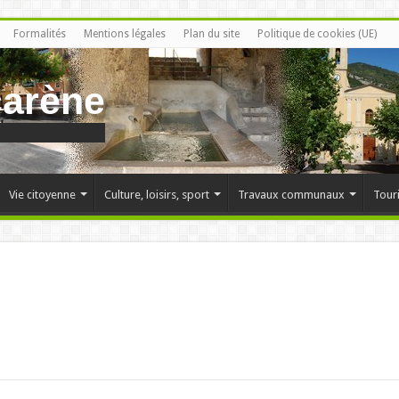
Formalités
Mentions légales
Plan du site
Politique de cookies (UE)
carène
Vie citoyenne
Culture, loisirs, sport
Travaux communaux
Tour