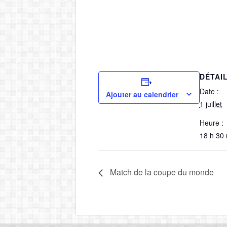
DÉTAI
Date :
Ajouter au calendrier
1 juillet
Heure :
18 h 30 
Match de la coupe du monde