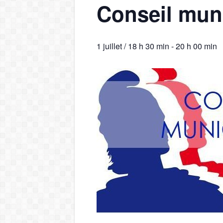
Conseil muni
1 juillet / 18 h 30 min
-
20 h 00 min