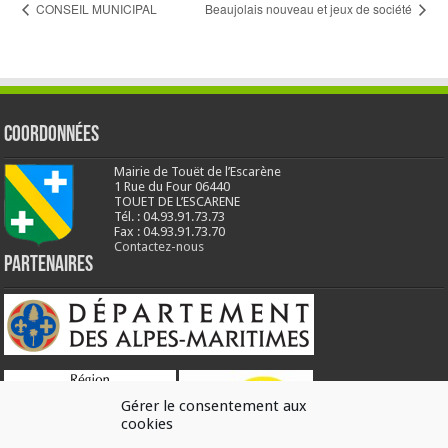
CONSEIL MUNICIPAL
Beaujolais nouveau et jeux de société
Coordonnées
Mairie de Touët de l’Escarène
1 Rue du Four 06440
TOUET DE L’ESCARENE
Tél. : 04.93.91.73.73
Fax : 04.93.91.73.70
Contactez-nous
Partenaires
Gérer le consentement aux
cookies