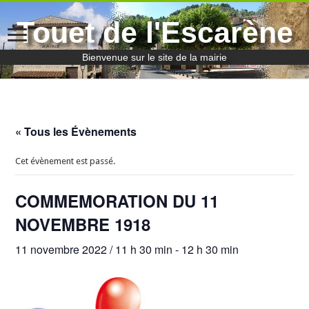
Touet de l'Escarène
Bienvenue sur le site de la mairie
« Tous les Évènements
Cet évènement est passé.
COMMEMORATION DU 11
NOVEMBRE 1918
11 novembre 2022 / 11 h 30 min
-
12 h 30 min