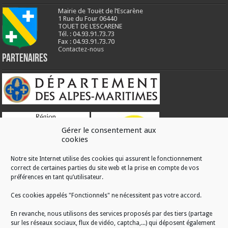
Mairie de Touët de l’Escarène
1 Rue du Four 06440
TOUET DE L’ESCARENE
Tél. : 04.93.91.73.73
Fax : 04.93.91.73.70
Contactez-nous
Partenaires
Gérer le consentement aux
cookies
Notre site Internet utilise des cookies qui assurent le fonctionnement
correct de certaines parties du site web et la prise en compte de vos
RÉALISATION
préférences en tant qu’utilisateur.
Ces cookies appelés "Fonctionnels" ne nécessitent pas votre accord.
En revanche, nous utilisons des services proposés par des tiers (partage
sur les réseaux sociaux, flux de vidéo, captcha,...) qui déposent également