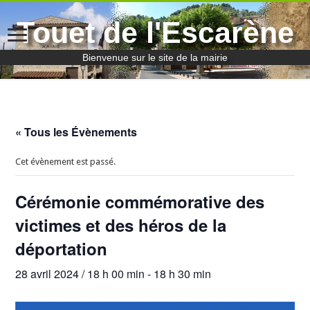
Touet de l'Escarène
Bienvenue sur le site de la mairie
« Tous les Évènements
Cet évènement est passé.
Cérémonie commémorative des
victimes et des héros de la
déportation
28 avril 2024 / 18 h 00 min
-
18 h 30 min