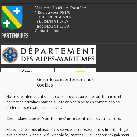
Mairie de Touët de l’Escarène
1 Rue du Four 06440
TOUET DE L’ESCARENE
Tél. : 04.93.91.73.73
Fax : 04.93.91.73.70
Contactez-nous
Partenaires
Gérer le consentement aux
cookies
Notre site Internet utilise des cookies qui assurent le fonctionnement
correct de certaines parties du site web et la prise en compte de vos
RÉALISATION
préférences en tant qu’utilisateur.
Ces cookies appelés "Fonctionnels" ne nécessitent pas votre accord.
En revanche, nous utilisons des services proposés par des tiers (partage
sur les réseaux sociaux, flux de vidéo, captcha,...) qui déposent également