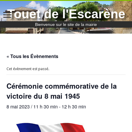
Touet de l'Escarène
Bienvenue sur le site de la mairie
« Tous les Évènements
Cet évènement est passé.
Cérémonie commémorative de la
victoire du 8 mai 1945
8 mai 2023 / 11 h 30 min
-
12 h 30 min