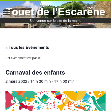
Touet de l'Escarène
Bienvenue sur le site de la mairie
« Tous les Évènements
Cet évènement est passé.
Carnaval des enfants
2 mars 2022 / 14 h 30 min
-
17 h 00 min