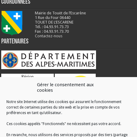
Coordonnées
Mairie de Touët de l’Escarène
1 Rue du Four 06440
TOUET DE L’ESCARENE
Tél. : 04.93.91.73.73
Fax : 04.93.91.73.70
Contactez-nous
Partenaires
Gérer le consentement aux
cookies
Notre site Internet utilise des cookies qui assurent le fonctionnement
correct de certaines parties du site web et la prise en compte de vos
RÉALISATION
préférences en tant qu’utilisateur.
Ces cookies appelés "Fonctionnels" ne nécessitent pas votre accord.
En revanche, nous utilisons des services proposés par des tiers (partage