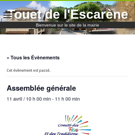
Touet de l'Escarène
Bienvenue sur le site de la mairie
« Tous les Évènements
Cet évènement est passé.
Assemblée générale
11 avril / 10 h 00 min
-
11 h 00 min