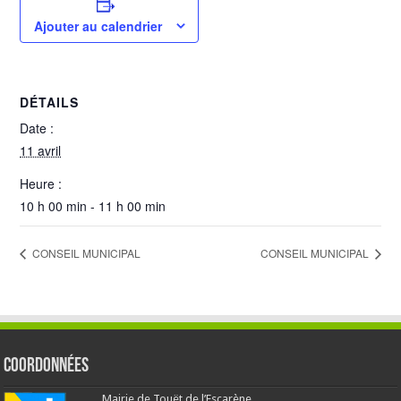
Ajouter au calendrier
DÉTAILS
Date :
11 avril
Heure :
10 h 00 min - 11 h 00 min
CONSEIL MUNICIPAL
CONSEIL MUNICIPAL
Coordonnées
Mairie de Touët de l’Escarène