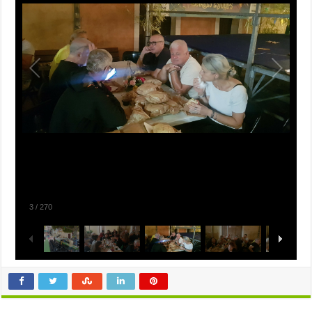
3
/
270