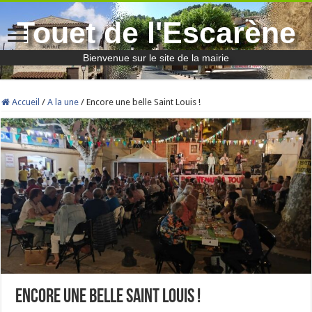
Touet de l'Escarène
Bienvenue sur le site de la mairie
Accueil
/
A la une
/
Encore une belle Saint Louis !
Encore une belle Saint Louis !