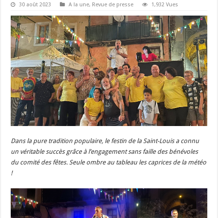
30 août 2023
A la une
,
Revue de presse
1,932 Vues
Dans la pure tradition populaire, le festin de la Saint-Louis a connu
un véritable succès grâce à l’engagement sans faille des bénévoles
du comité des fêtes. Seule ombre au tableau les caprices de la météo
!