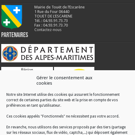
Mairie de Touët de l’Escarène
1 Rue du Four 06440
TOUET DE L’ESCARENE
Tél. : 04.93.91.73.73
Fax : 04.93.91.73.70
Contactez-nous
Partenaires
Gérer le consentement aux
cookies
Notre site Internet utilise des cookies qui assurent le fonctionnement
correct de certaines parties du site web et la prise en compte de vos
RÉALISATION
préférences en tant qu’utilisateur.
Ces cookies appelés "Fonctionnels" ne nécessitent pas votre accord.
En revanche, nous utilisons des services proposés par des tiers (partage
sur les réseaux sociaux, flux de vidéo, captcha,...) qui déposent également