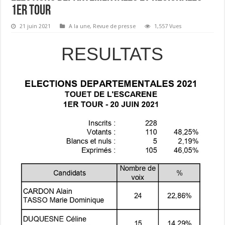
1er tour
21 juin 2021
A la une
,
Revue de presse
1,557 Vues
RESULTATS