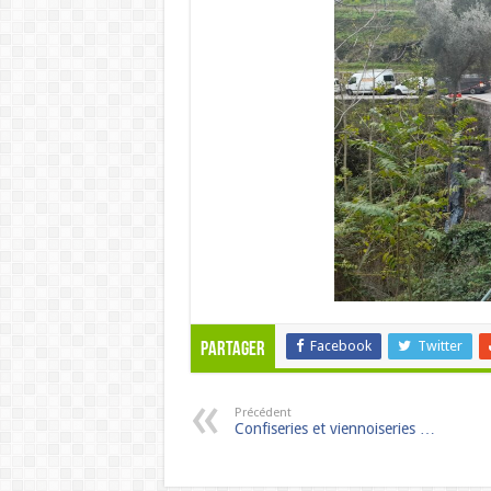
Facebook
Twitter
Partager
Précédent
Confiseries et viennoiseries …