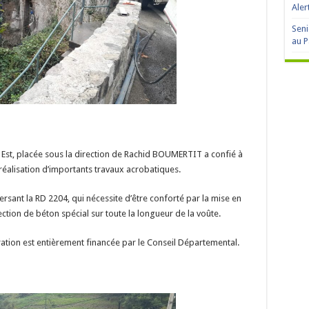
Aler
Seni
au P
 Est, placée sous la direction de Rachid BOUMERTIT a confié à
a réalisation d’importants travaux acrobatiques.
ersant la RD 2204, qui nécessite d’être conforté par la mise en
ection de béton spécial sur toute la longueur de la voûte.
ation est entièrement financée par le Conseil Départemental.