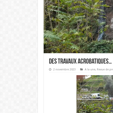
Des travaux acrobatiques…
2 novembre 2023
A la une
,
Revue de pr