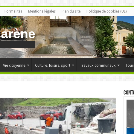
Formalités
Mentions légales
Plan du site
Politique de cookies (UE)
carène
Vie citoyenne
Culture, loisirs, sport
Travaux communaux
Tour
s…
Cont