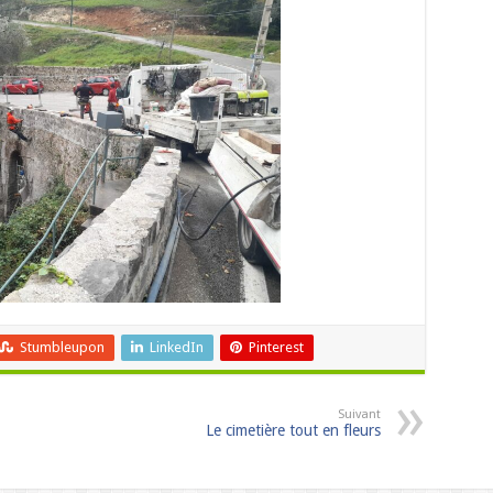
Stumbleupon
LinkedIn
Pinterest
Suivant
Le cimetière tout en fleurs