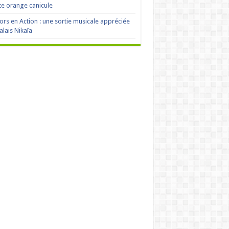
te orange canicule
ors en Action : une sortie musicale appréciée
alais Nikaïa