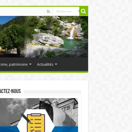
isme, patrimoine
Actualités
actez-nous