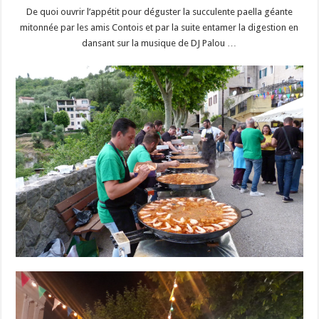
De quoi ouvrir l’appétit pour déguster la succulente paella géante
mitonnée par les amis Contois et par la suite entamer la digestion en
dansant sur la musique de DJ Palou …