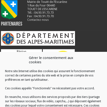
Mairie de Touët de l’Escarène
1 Rue du Four 06440
TOUET DE L’ESCARENE
Tél. : 04.93.91.73.73
Fax : 04.93.91.73.70
Contactez-nous
Partenaires
Gérer le consentement aux
cookies
Notre site Internet utilise des cookies qui assurent le fonctionnement
correct de certaines parties du site web et la prise en compte de vos
RÉALISATION
préférences en tant qu’utilisateur.
Ces cookies appelés "Fonctionnels" ne nécessitent pas votre accord.
En revanche, nous utilisons des services proposés par des tiers (partage
sur les réseaux sociaux, flux de vidéo, captcha,...) qui déposent également
des cookies pour lequel votre consentement est nécessaire. Ces cookies