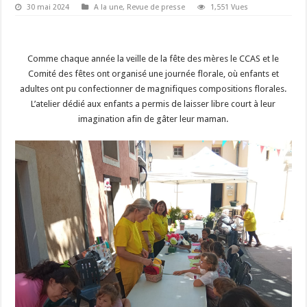
30 mai 2024
A la une
,
Revue de presse
1,551 Vues
Comme chaque année la veille de la fête des mères le CCAS et le
Comité des fêtes ont organisé une journée florale, où enfants et
adultes ont pu confectionner de magnifiques compositions florales.
L’atelier dédié aux enfants a permis de laisser libre court à leur
imagination afin de gâter leur maman.