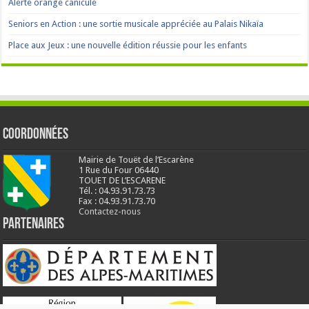
Alerte orange canicule
Seniors en Action : une sortie musicale appréciée au Palais Nikaïa
Place aux Jeux : une nouvelle édition réussie pour les enfants
Coordonnées
Mairie de Touët de l’Escarène
1 Rue du Four 06440
TOUET DE L’ESCARENE
Tél. : 04.93.91.73.73
Fax : 04.93.91.73.70
Contactez-nous
Partenaires