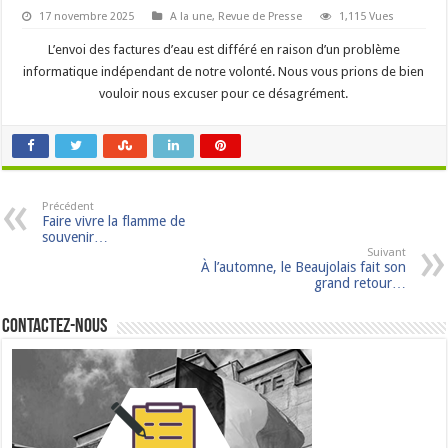
17 novembre 2025
A la une
,
Revue de Presse
1,115 Vues
L’envoi des factures d’eau est différé en raison d’un problème
informatique indépendant de notre volonté. Nous vous prions de bien
vouloir nous excuser pour ce désagrément.
Précédent
Faire vivre la flamme de
souvenir…
Suivant
À l’automne, le Beaujolais fait son
grand retour…
Contactez-nous