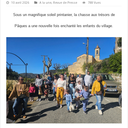
10 avril 2026
A la une
,
Revue de Presse
788 Vues
Sous un magnifique soleil printanier, la chasse aux trésors de
Pâques a une nouvelle fois enchanté les enfants du village.