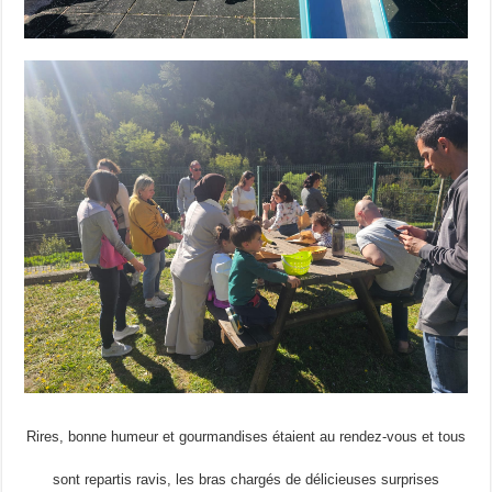
Rires, bonne humeur et gourmandises étaient au rendez-vous et tous
sont repartis ravis, les bras chargés de délicieuses surprises