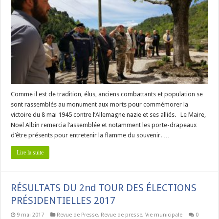
Comme il est de tradition, élus, anciens combattants et population se
sont rassemblés au monument aux morts pour commémorer la
victoire du 8 mai 1945 contre l’Allemagne nazie et ses alliés. Le Maire,
Noël Albin remercia l’assemblée et notamment les porte-drapeaux
d’être présents pour entretenir la flamme du souvenir. …
Lire la suite
RÉSULTATS DU 2nd TOUR DES ÉLECTIONS
PRÉSIDENTIELLES 2017
9 mai 2017
Revue de Presse
,
Revue de presse
,
Vie municipale
0