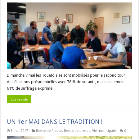
Dimanche 7 mai les Touëtois se sont mobilisés pour le second tour
des élections présidentielles avec 78 % de votants, mais seulement
61% de suffrage exprimé.
Lire la suite
UN 1er MAI DANS LE TRADITION !
3 mai 2017
Revue de Presse
,
Revue de presse
,
Vie municipale
0