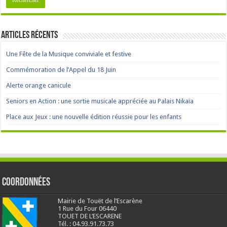
Articles récents
Une Fête de la Musique conviviale et festive
Commémoration de l’Appel du 18 Juin
Alerte orange canicule
Seniors en Action : une sortie musicale appréciée au Palais Nikaïa
Place aux Jeux : une nouvelle édition réussie pour les enfants
Coordonnées
Mairie de Touët de l’Escarène
1 Rue du Four 06440
TOUET DE L’ESCARENE
Tél. : 04.93.91.73.73