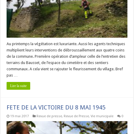
Au printemps la végétation est luxuriante. Aussi les agents techniques
multiplient leurs interventions de débroussaillement aux quatre coins
de la commune. Première opération d’ampleur celle de l’entretien des
terrains du Bausset, de l’espace du cimetière et des sentiers
communaux. A cela vient se rajouter le fleurissement du village. Bref
pas …
Lire la suite
FETE DE LA VICTOIRE DU 8 MAI 1945
19 mai 2017
Revue de presse
,
Revue de Presse
,
Vie municipale
0