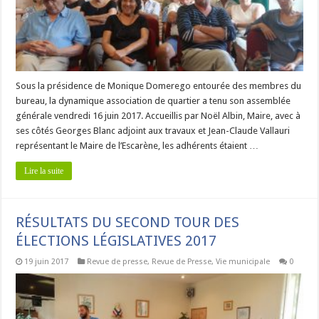
Sous la présidence de Monique Domerego entourée des membres du
bureau, la dynamique association de quartier a tenu son assemblée
générale vendredi 16 juin 2017. Accueillis par Noël Albin, Maire, avec à
ses côtés Georges Blanc adjoint aux travaux et Jean-Claude Vallauri
représentant le Maire de l’Escarène, les adhérents étaient …
Lire la suite
RÉSULTATS DU SECOND TOUR DES
ÉLECTIONS LÉGISLATIVES 2017
19 juin 2017
Revue de presse
,
Revue de Presse
,
Vie municipale
0