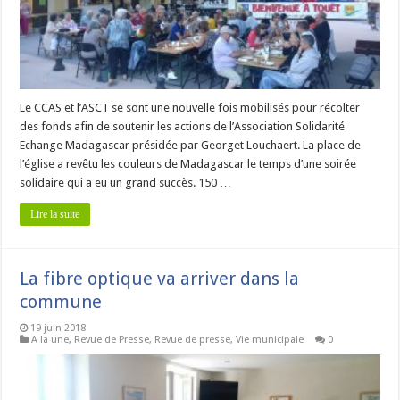
Le CCAS et l’ASCT se sont une nouvelle fois mobilisés pour récolter
des fonds afin de soutenir les actions de l’Association Solidarité
Echange Madagascar présidée par Georget Louchaert. La place de
l’église a revêtu les couleurs de Madagascar le temps d’une soirée
solidaire qui a eu un grand succès. 150 …
Lire la suite
La fibre optique va arriver dans la
commune
19 juin 2018
A la une
,
Revue de Presse
,
Revue de presse
,
Vie municipale
0