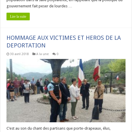
gouvernement fait peser de lourdes …
Lire la suite
HOMMAGE AUX VICTIMES ET HEROS DE LA
DEPORTATION
30 avril 2018
A la une
0
C’est au son du chant des partisans que porte-drapeaux, élus,