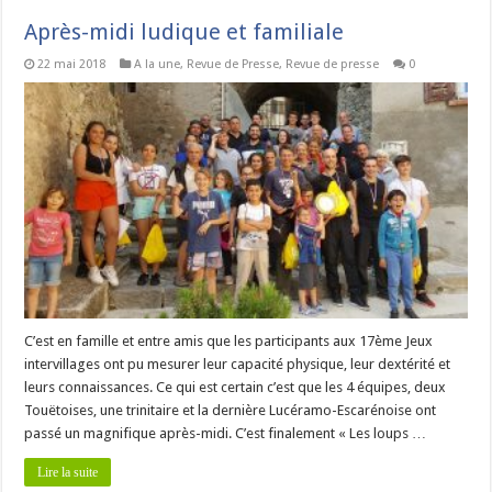
Après-midi ludique et familiale
22 mai 2018
A la une
,
Revue de Presse
,
Revue de presse
0
C’est en famille et entre amis que les participants aux 17ème Jeux
intervillages ont pu mesurer leur capacité physique, leur dextérité et
leurs connaissances. Ce qui est certain c’est que les 4 équipes, deux
Touëtoises, une trinitaire et la dernière Lucéramo-Escarénoise ont
passé un magnifique après-midi. C’est finalement « Les loups …
Lire la suite