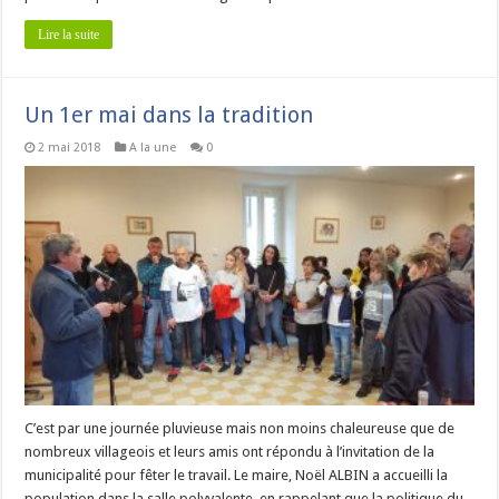
Lire la suite
Un 1er mai dans la tradition
2 mai 2018
A la une
0
C’est par une journée pluvieuse mais non moins chaleureuse que de
nombreux villageois et leurs amis ont répondu à l’invitation de la
municipalité pour fêter le travail. Le maire, Noël ALBIN a accueilli la
population dans la salle polyvalente, en rappelant que la politique du