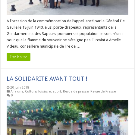
A l’occasion de la commémoration de l’appel lancé par le Général De
Gaulle le 18 juin 1940, élus, porte-drapeaux, représentants de la
Gendarmerie et des Sapeurs-pompiers et population se sont réunis
pour que la flamme du souvenir ne s’éteigne pas. Il revint à Amelle
Videau, conseillère municipale de lire de …
Lire la suite
LA SOLIDARITE AVANT TOUT !
20 juin 2018
A la une
,
Culture, loisirs et sport
,
Revue de presse
,
Revue de Presse
0