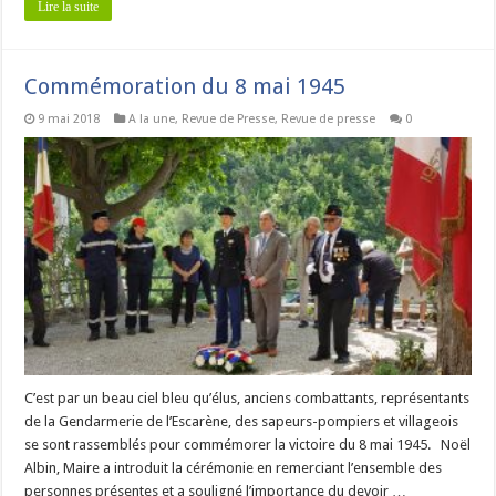
Lire la suite
Commémoration du 8 mai 1945
9 mai 2018
A la une
,
Revue de Presse
,
Revue de presse
0
C’est par un beau ciel bleu qu’élus, anciens combattants, représentants
de la Gendarmerie de l’Escarène, des sapeurs-pompiers et villageois
se sont rassemblés pour commémorer la victoire du 8 mai 1945. Noël
Albin, Maire a introduit la cérémonie en remerciant l’ensemble des
personnes présentes et a souligné l’importance du devoir …