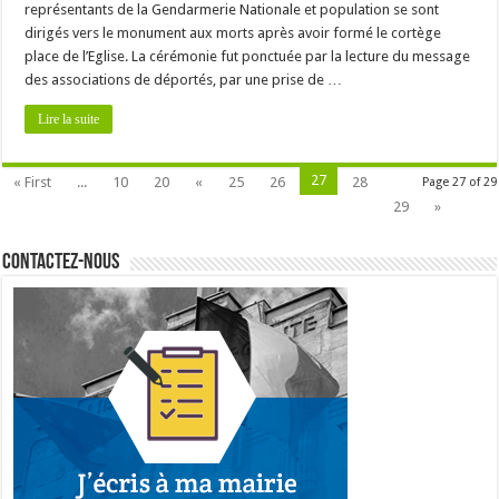
représentants de la Gendarmerie Nationale et population se sont
dirigés vers le monument aux morts après avoir formé le cortège
place de l’Eglise. La cérémonie fut ponctuée par la lecture du message
des associations de déportés, par une prise de …
Lire la suite
27
« First
...
10
20
«
25
26
28
Page 27 of 29
29
»
Contactez-nous