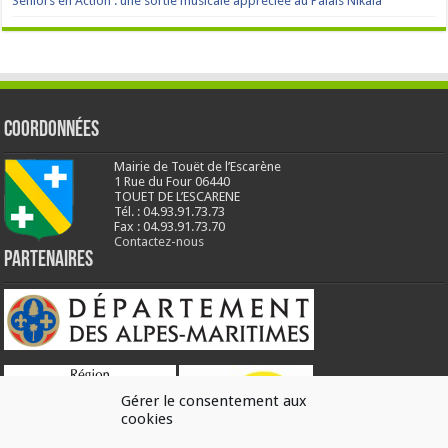
Seniors en Action : une sortie musicale appréciée au Palais Nikaïa
Coordonnées
Mairie de Touët de l’Escarène
1 Rue du Four 06440
TOUET DE L’ESCARENE
Tél. : 04.93.91.73.73
Fax : 04.93.91.73.70
Contactez-nous
Partenaires
Gérer le consentement aux
cookies