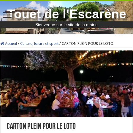
Touet de l'Escarène
Bienvenue sur le site de la mairie
Accueil
/
Culture, loisirs et sport
/
CARTON PLEIN POUR LE LOTO
CARTON PLEIN POUR LE LOTO