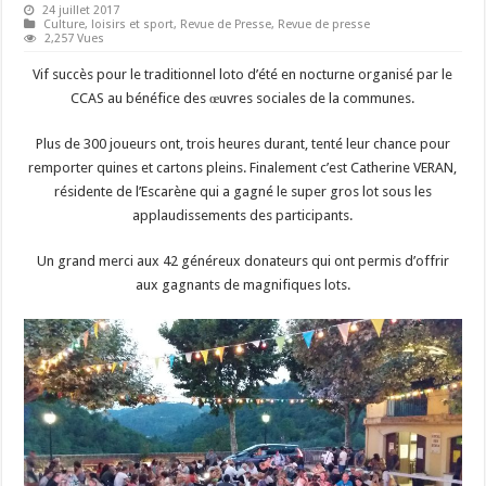
24 juillet 2017
Culture, loisirs et sport
,
Revue de Presse
,
Revue de presse
2,257 Vues
Vif succès pour le traditionnel loto d’été en nocturne organisé par le
CCAS au bénéfice des œuvres sociales de la communes.
Plus de 300 joueurs ont, trois heures durant, tenté leur chance pour
remporter quines et cartons pleins. Finalement c’est Catherine VERAN,
résidente de l’Escarène qui a gagné le super gros lot sous les
applaudissements des participants.
Un grand merci aux 42 généreux donateurs qui ont permis d’offrir
aux gagnants de magnifiques lots.