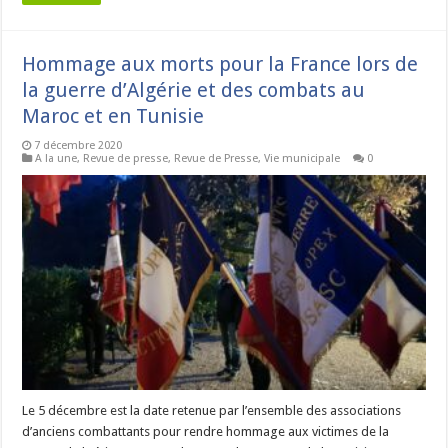
Hommage aux morts pour la France lors de
la guerre d’Algérie et des combats au
Maroc et en Tunisie
7 décembre 2020
A la une
,
Revue de presse
,
Revue de Presse
,
Vie municipale
0
Le 5 décembre est la date retenue par l’ensemble des associations
d’anciens combattants pour rendre hommage aux victimes de la