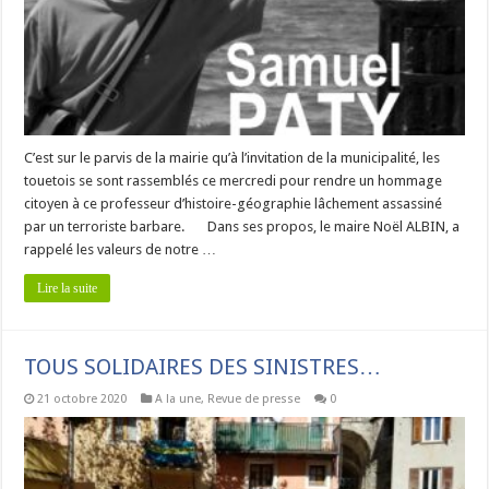
C’est sur le parvis de la mairie qu’à l’invitation de la municipalité, les
touetois se sont rassemblés ce mercredi pour rendre un hommage
citoyen à ce professeur d’histoire-géographie lâchement assassiné
par un terroriste barbare. Dans ses propos, le maire Noël ALBIN, a
rappelé les valeurs de notre …
Lire la suite
TOUS SOLIDAIRES DES SINISTRES…
21 octobre 2020
A la une
,
Revue de presse
0