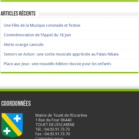
Articles récents
Une Fête de la Musique conviviale et festive
Commémoration de l’Appel du 18 Juin
Alerte orange canicule
Seniors en Action : une sortie musicale appréciée au Palais Nikaïa
Place aux Jeux : une nouvelle édition réussie pour les enfants
Coordonnées
Mairie de Touët de l’Escarène
1 Rue du Four 06440
TOUET DE L’ESCARENE
Tél. : 04.93.91.73.73
Fax : 04.93.91.73.70
Contactez-nous