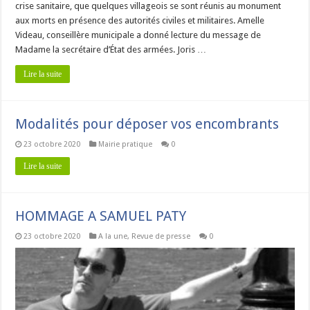
crise sanitaire, que quelques villageois se sont réunis au monument
aux morts en présence des autorités civiles et militaires. Amelle
Videau, conseillère municipale a donné lecture du message de
Madame la secrétaire d’État des armées. Joris …
Lire la suite
Modalités pour déposer vos encombrants
23 octobre 2020
Mairie pratique
0
Lire la suite
HOMMAGE A SAMUEL PATY
23 octobre 2020
A la une
,
Revue de presse
0