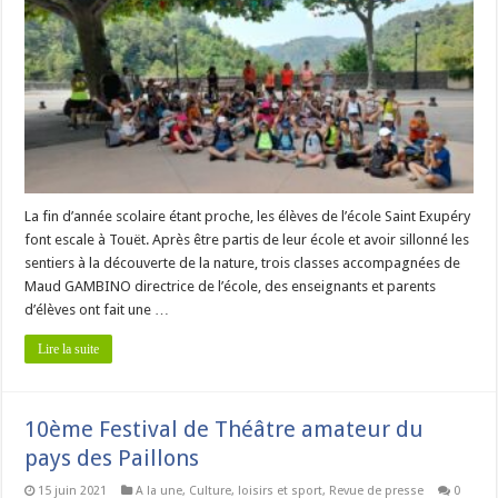
La fin d’année scolaire étant proche, les élèves de l’école Saint Exupéry
font escale à Touët. Après être partis de leur école et avoir sillonné les
sentiers à la découverte de la nature, trois classes accompagnées de
Maud GAMBINO directrice de l’école, des enseignants et parents
d’élèves ont fait une …
Lire la suite
10ème Festival de Théâtre amateur du
pays des Paillons
15 juin 2021
A la une
,
Culture, loisirs et sport
,
Revue de presse
0