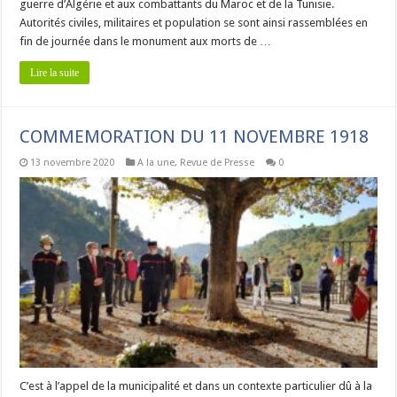
guerre d’Algérie et aux combattants du Maroc et de la Tunisie.
Autorités civiles, militaires et population se sont ainsi rassemblées en
fin de journée dans le monument aux morts de …
Lire la suite
COMMEMORATION DU 11 NOVEMBRE 1918
13 novembre 2020
A la une
,
Revue de Presse
0
C’est à l’appel de la municipalité et dans un contexte particulier dû à la