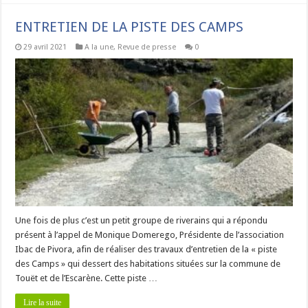
ENTRETIEN DE LA PISTE DES CAMPS
29 avril 2021
A la une
,
Revue de presse
0
Une fois de plus c’est un petit groupe de riverains qui a répondu
présent à l’appel de Monique Domerego, Présidente de l’association
Ibac de Pivora, afin de réaliser des travaux d’entretien de la « piste
des Camps » qui dessert des habitations situées sur la commune de
Touët et de l’Escarène. Cette piste …
Lire la suite