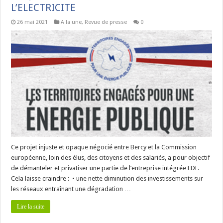
L’ELECTRICITE
26 mai 2021
A la une
,
Revue de presse
0
Ce projet injuste et opaque négocié entre Bercy et la Commission
européenne, loin des élus, des citoyens et des salariés, a pour objectif
de démanteler et privatiser une partie de l’entreprise intégrée EDF.
Cela laisse craindre : • une nette diminution des investissements sur
les réseaux entraînant une dégradation …
Lire la suite